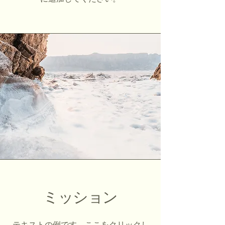
ミッション
テキストの例です。ここをクリックし