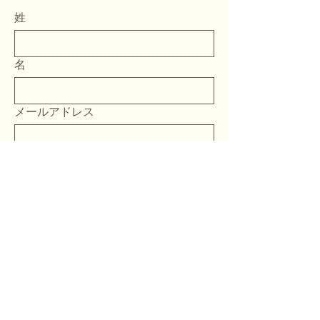
姓
名
メールアドレス
電話番号
住所
お問い合わせ内容